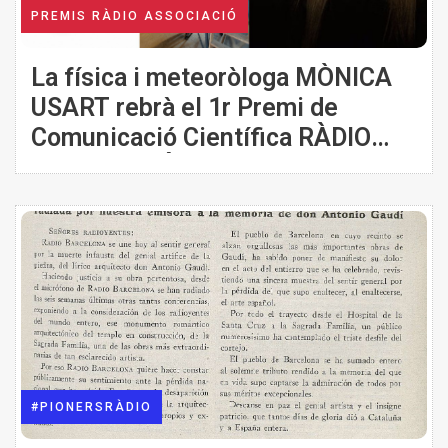
PREMIS RÀDIO ASSOCIACIÓ
La física i meteoròloga MÒNICA
USART rebrà el 1r Premi de
Comunicació Científica RÀDIO
ASSOCIACIÓ. MEMORIAL
PRATDESABA
#PIONERSRÀDIO