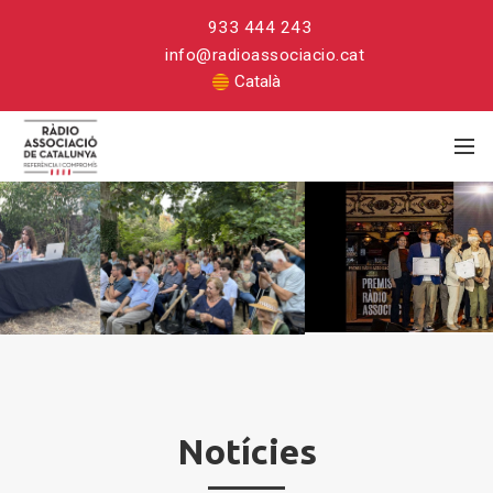
933 444 243
info@radioassociacio.cat
Català
Notícies
Notícies