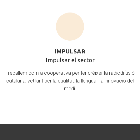
IMPULSAR
Impulsar
IMPULSAR
el
Impulsar el sector
sector
Treballem com a cooperativa per fer créixer la radiodifusió
catalana, vetllant per la qualitat, la llengua i la innovació del
medi.