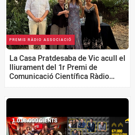
PREMIS RÀDIO ASSOCIACIÓ
La Casa Pratdesaba de Vic acull el
lliurament del 1r Premi de
Comunicació Científica Ràdio
Associació. Memorial Pratdesaba
a Mònica Usart