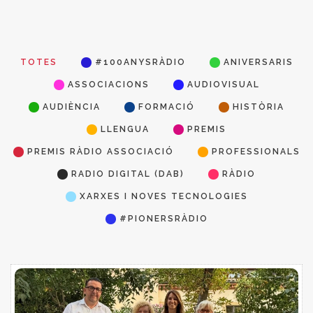
TOTES
#100ANYSRÀDIO
ANIVERSARIS
ASSOCIACIONS
AUDIOVISUAL
AUDIÈNCIA
FORMACIÓ
HISTÒRIA
LLENGUA
PREMIS
PREMIS RÀDIO ASSOCIACIÓ
PROFESSIONALS
RADIO DIGITAL (DAB)
RÀDIO
XARXES I NOVES TECNOLOGIES
#PIONERSRÀDIO