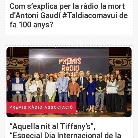
Com s’explica per la ràdio la mort
d’Antoni Gaudí #Taldiacomavui de
fa 100 anys?
PREMIS RÀDIO ASSOCIACIÓ
“Aquella nit al Tiffany’s”,
“Especial Dia Internacional de la