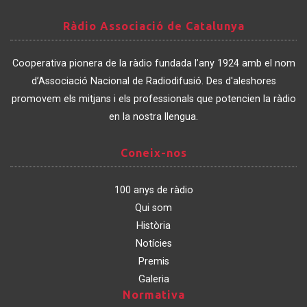
Ràdio
Ràdio Associació de Catalunya
Associació
de
Cooperativa pionera de la ràdio fundada l’any 1924 amb el nom
Catalunya
d’Associació Nacional de Radiodifusió. Des d'aleshores
promovem els mitjans i els professionals que potencien la ràdio
en la nostra llengua.
Coneix-
Coneix-nos
nos
100 anys de ràdio
Qui som
Història
Notícies
Premis
Galeria
Normativa
Normativa