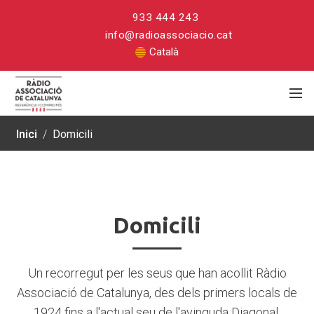
933 444 243
info@radioassociacio.cat
Català
Inici
/
Domicili
Domicili
Domicili
Un recorregut per les seus que han acollit Ràdio
Associació de Catalunya, des dels primers locals de
1924 fins a l'actual seu de l'avinguda Diagonal.