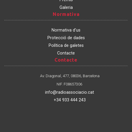
Galeria
Normativa
Normativa
Normativa d'us
Protecció de dades
Política de galetes
Contacte
Contacte
Contacte
Av. Diagonal, 477, 08036, Barcelona
NIF. F08657306
info@radioassociacio.cat
+34 933 444 243