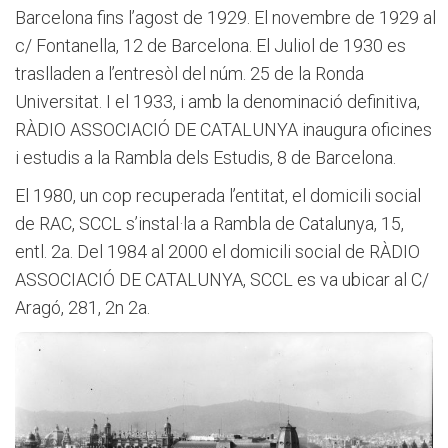
Barcelona fins l’agost de 1929. El novembre de 1929 al
c/ Fontanella, 12 de Barcelona. El Juliol de 1930 es
traslladen a l’entresòl del núm. 25 de la Ronda
Universitat. I el 1933, i amb la denominació definitiva,
RÀDIO ASSOCIACIÓ DE CATALUNYA inaugura oficines
i estudis a la Rambla dels Estudis, 8 de Barcelona.
El 1980, un cop recuperada l’entitat, el domicili social
de RAC, SCCL s’instal·la a Rambla de Catalunya, 15,
entl. 2a. Del 1984 al 2000 el domicili social de RÀDIO
ASSOCIACIÓ DE CATALUNYA, SCCL es va ubicar al C/
Aragó, 281, 2n 2a.