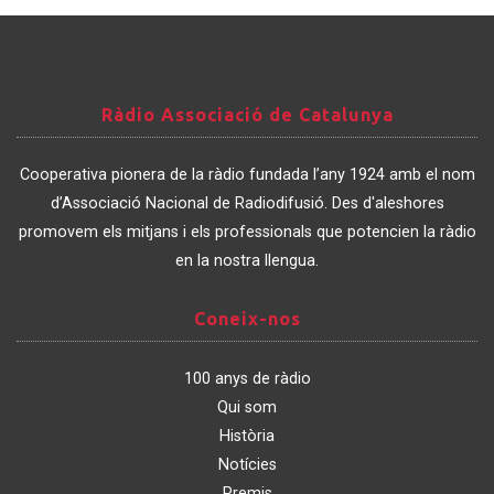
Ràdio
Ràdio Associació de Catalunya
Associació
de
Cooperativa pionera de la ràdio fundada l’any 1924 amb el nom
Catalunya
d’Associació Nacional de Radiodifusió. Des d'aleshores
promovem els mitjans i els professionals que potencien la ràdio
en la nostra llengua.
Coneix-
Coneix-nos
nos
100 anys de ràdio
Qui som
Història
Notícies
Premis