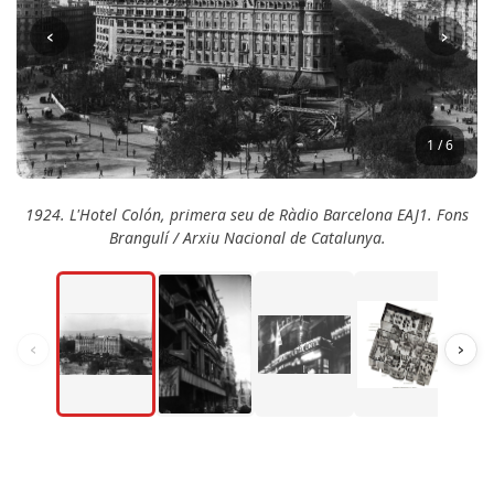
‹
›
1 / 6
1924. L'Hotel Colón, primera seu de Ràdio Barcelona EAJ1. Fons
Brangulí / Arxiu Nacional de Catalunya.
‹
›