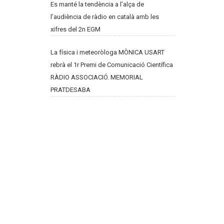
Es manté la tendència a l’alça de
l’audiència de ràdio en català amb les
xifres del 2n EGM
La física i meteoròloga MÒNICA USART
rebrà el 1r Premi de Comunicació Científica
RÀDIO ASSOCIACIÓ. MEMORIAL
PRATDESABA