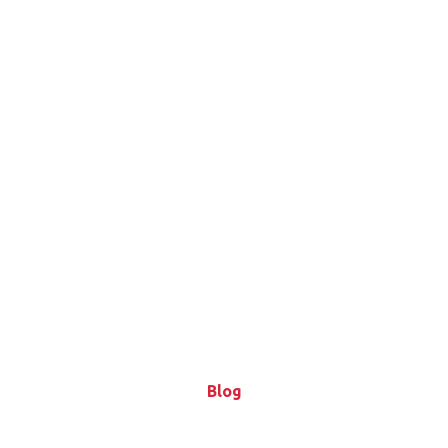
Blog
Blog