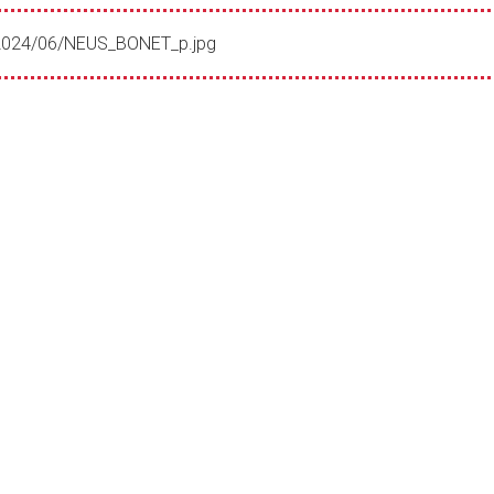
s/2024/06/NEUS_BONET_p.jpg