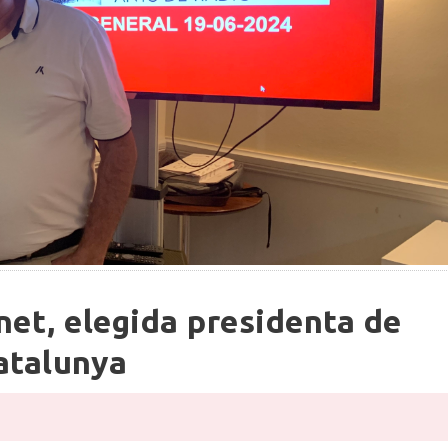
net, elegida presidenta de
atalunya