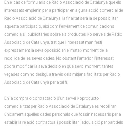
En el cas de formularis de Ràdio Associació de Catalunya que els
interessats emplenin per a participar en alguna acció comercial de
Ràdio Associació de Catalunya, la finalitat serà la de possibilitar
aquesta participació, així com l'enviament de comunicacions
comercials i publicitàries sobre els productes i/o serveis de Ràdio
Associació de Catalunya, tret que l'interessat manifesti
expressament la seva oposició en el mateix moment de la
recollida de les seves dades. No obstant l'anterior, l'interessat
podrà modificar la seva decisió en qualsevol moment, tantes
vegades com ho desitgi, a través dels mitjans facilitats per Ràdio
Associació de Catalunya per a tal fi.
En la compra o contractació d'un servei i/oproducto
comercialitzat per Ràdio Associació de Catalunya es recolliran
únicament aquelles dades personals que fossin necessaris per a
establir la relació contractual i possibilitar l'adquisició per part dels