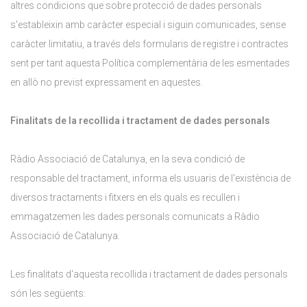
altres condicions que sobre protecció de dades personals
s'estableixin amb caràcter especial i siguin comunicades, sense
caràcter limitatiu, a través dels formularis de registre i contractes
sent per tant aquesta Política complementària de les esmentades
en allò no previst expressament en aquestes.
Finalitats de la recollida i tractament de dades personals
Ràdio Associació de Catalunya, en la seva condició de
responsable del tractament, informa els usuaris de l'existència de
diversos tractaments i fitxers en els quals es recullen i
emmagatzemen les dades personals comunicats a Ràdio
Associació de Catalunya.
Les finalitats d'aquesta recollida i tractament de dades personals
són les següents: