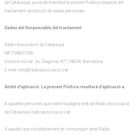
de Catalunya), posa de manifest la present Política respecte del
tractament i protecció de dades personals.
Dades del Responsable del tractament
Ràdio Associació de Catalunya
NIF F08657306
Domicili social: Av. Diagonal, 477, 08036, Barcelona
E-mail: info@radioassociacio.cat
Àmbit d'aplicació. La present Política resultarà d'aplicació a:
A aquelles persones que visitin la pàgina web de Ràdio Associació
de Catalunya | radioassociacio.cat
A aquells que voluntàriament es comuniquin amb Ràdio