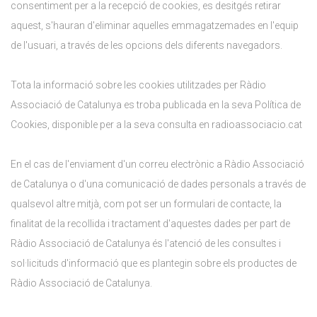
consentiment per a la recepció de cookies, es desitgés retirar
aquest, s'hauran d'eliminar aquelles emmagatzemades en l'equip
de l'usuari, a través de les opcions dels diferents navegadors.
Tota la informació sobre les cookies utilitzades per Ràdio
Associació de Catalunya es troba publicada en la seva Política de
Cookies, disponible per a la seva consulta en radioassociacio.cat
En el cas de l'enviament d'un correu electrònic a Ràdio Associació
de Catalunya o d'una comunicació de dades personals a través de
qualsevol altre mitjà, com pot ser un formulari de contacte, la
finalitat de la recollida i tractament d'aquestes dades per part de
Ràdio Associació de Catalunya és l'atenció de les consultes i
sol·licituds d'informació que es plantegin sobre els productes de
Ràdio Associació de Catalunya.