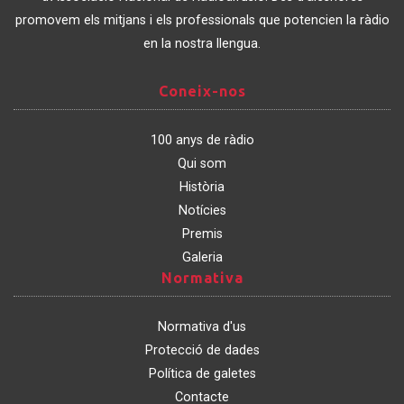
promovem els mitjans i els professionals que potencien la ràdio
en la nostra llengua.
Coneix-
Coneix-nos
nos
100 anys de ràdio
Qui som
Història
Notícies
Premis
Galeria
Normativa
Normativa
Normativa d'us
Protecció de dades
Política de galetes
Contacte