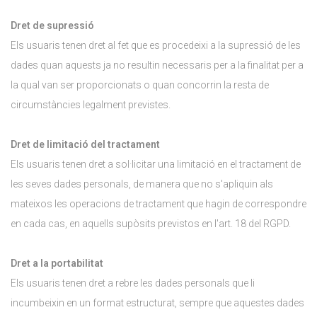
Dret de supressió
Els usuaris tenen dret al fet que es procedeixi a la supressió de les
dades quan aquests ja no resultin necessaris per a la finalitat per a
la qual van ser proporcionats o quan concorrin la resta de
circumstàncies legalment previstes.
Dret de limitació del tractament
Els usuaris tenen dret a sol·licitar una limitació en el tractament de
les seves dades personals, de manera que no s'apliquin als
mateixos les operacions de tractament que hagin de correspondre
en cada cas, en aquells supòsits previstos en l'art. 18 del RGPD.
Dret a la portabilitat
Els usuaris tenen dret a rebre les dades personals que li
incumbeixin en un format estructurat, sempre que aquestes dades