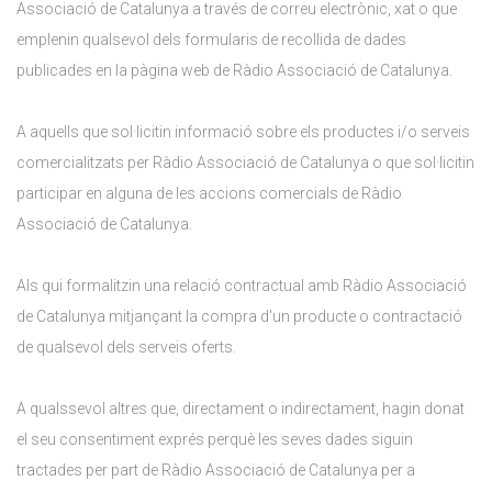
Associació de Catalunya a través de correu electrònic, xat o que
emplenin qualsevol dels formularis de recollida de dades
publicades en la pàgina web de Ràdio Associació de Catalunya.
A aquells que sol·licitin informació sobre els productes i/o serveis
comercialitzats per Ràdio Associació de Catalunya o que sol·licitin
participar en alguna de les accions comercials de Ràdio
Associació de Catalunya.
Als qui formalitzin una relació contractual amb Ràdio Associació
de Catalunya mitjançant la compra d'un producte o contractació
de qualsevol dels serveis oferts.
A qualssevol altres que, directament o indirectament, hagin donat
el seu consentiment exprés perquè les seves dades siguin
tractades per part de Ràdio Associació de Catalunya per a