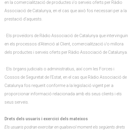
en la comercialització de productes i/o serveis oferts per Ràdio
Associació de Catalunya, en el cas que això fos necessari per a la
prestació d'aquests.
· Els proveïdors de Ràdio Associació de Catalunya que intervinguin
en els processos d'Atenció al Client, comercialització i/o millora
dels productes i serveis oferts per Ràdio Associació de Catalunya.
· Els òrgans judicials o administratius, així com les Forces i
Cossos de Seguretat de l'Estat, en el cas que Ràdio Associació de
Catalunya fos requerit conforme a la legislació vigent per a
proporcionar informació relacionada amb els seus clients i els
seus serveis.
Drets dels usuaris i exercici dels mateixos
Els usuaris podran exercitar en qualsevol moment els següents drets