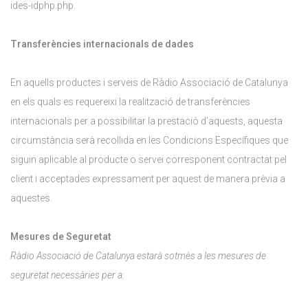
ides-idphp.php.
Transferències internacionals de dades
En aquells productes i serveis de Ràdio Associació de Catalunya
en els quals es requereixi la realització de transferències
internacionals per a possibilitar la prestació d'aquests, aquesta
circumstància serà recollida en les Condicions Específiques que
siguin aplicable al producte o servei corresponent contractat pel
client i acceptades expressament per aquest de manera prèvia a
aquestes.
Mesures de Seguretat
Ràdio Associació de Catalunya estarà sotmès a les mesures de
seguretat necessàries per a: