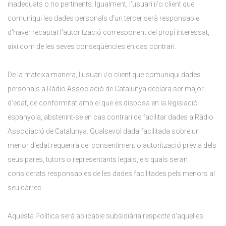
inadequats o no pertinents. Igualment, l'usuari i/o client que
comuniqui les dades personals d'un tercer serà responsable
d'haver recaptat l'autorització corresponent del propi interessat,
així com de les seves conseqüències en cas contrari.
De la mateixa manera, l'usuari i/o client que comuniqui dades
personals a Ràdio Associació de Catalunya declara ser major
d'edat, de conformitat amb el que es disposa en la legislació
espanyola, abstenint-se en cas contrari de facilitar dades a Ràdio
Associació de Catalunya. Qualsevol dada facilitada sobre un
menor d'edat requerirà del consentiment o autorització prèvia dels
seus pares, tutors o representants legals, els quals seran
considerats responsables de les dades facilitades pels menors al
seu càrrec.
Aquesta Política serà aplicable subsidiària respecte d'aquelles