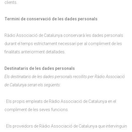
clients.
Termini de conservació de les dades personals
Ràdio Associació de Catalunya conservarà les dades personals
durant el temps estrictament necessari per al compliment de les
finalitats anteriorment detallades.
Destinataris de les dades personals
Els destinataris de les dades personals recollits per Ràdio Associació
de Catalunya seran els següents:
· Els propis empleats de Ràdio Associació de Catalunya en el
compliment de les seves funcions.
· Els proveïdors de Ràdio Associació de Catalunya que intervinguin