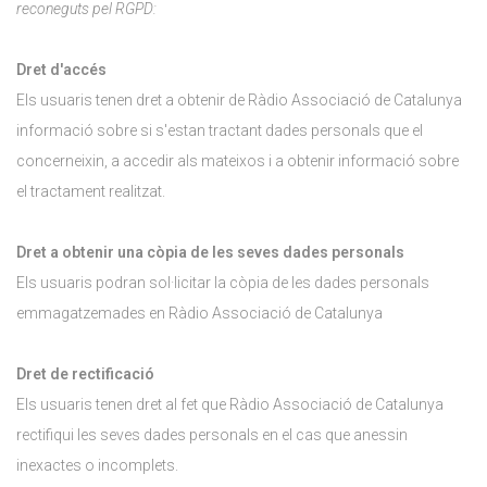
reconeguts pel RGPD:
Dret d'accés
Els usuaris tenen dret a obtenir de Ràdio Associació de Catalunya
informació sobre si s'estan tractant dades personals que el
concerneixin, a accedir als mateixos i a obtenir informació sobre
el tractament realitzat.
Dret a obtenir una còpia de les seves dades personals
Els usuaris podran sol·licitar la còpia de les dades personals
emmagatzemades en Ràdio Associació de Catalunya
Dret de rectificació
Els usuaris tenen dret al fet que Ràdio Associació de Catalunya
rectifiqui les seves dades personals en el cas que anessin
inexactes o incomplets.