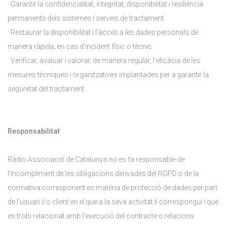
· Garantir la confidencialitat, integritat, disponibilitat i resiliència
permanents dels sistemes i serveis de tractament.
· Restaurar la disponibilitat i l'accés a les dades personals de
manera ràpida, en cas d'incident físic o tècnic.
· Verificar, avaluar i valorar, de manera regular, l'eficàcia de les
mesures tècniques i organitzatives implantades per a garantir la
seguretat del tractament.
Responsabilitat
Ràdio Associació de Catalunya no es fa responsable de
l'incompliment de les obligacions derivades del RGPD o de la
normativa corresponent en matèria de protecció de dades per part
de l'usuari i/o client en el que a la seva activitat li correspongui i que
es trobi relacionat amb l'execució del contracte o relacions