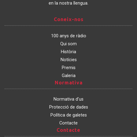
en la nostra llengua.
Coneix-
Coneix-nos
nos
100 anys de ràdio
Qui som
Història
Notícies
Premis
Galeria
Normativa
Normativa
Normativa d'us
Protecció de dades
Política de galetes
Contacte
Contacte
Contacte