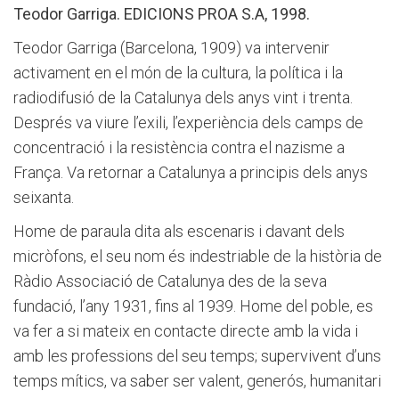
Teodor Garriga. EDICIONS PROA S.A, 1998.
Teodor Garriga (Barcelona, 1909) va intervenir
activament en el món de la cultura, la política i la
radiodifusió de la Catalunya dels anys vint i trenta.
Després va viure l’exili, l’experiència dels camps de
concentració i la resistència contra el nazisme a
França. Va retornar a Catalunya a principis dels anys
seixanta.
Home de paraula dita als escenaris i davant dels
micròfons, el seu nom és indestriable de la història de
Ràdio Associació de Catalunya des de la seva
fundació, l’any 1931, fins al 1939. Home del poble, es
va fer a si mateix en contacte directe amb la vida i
amb les professions del seu temps; supervivent d’uns
temps mítics, va saber ser valent, generós, humanitari