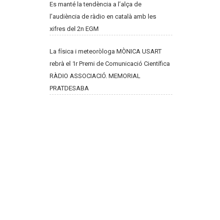
Es manté la tendència a l’alça de
l’audiència de ràdio en català amb les
xifres del 2n EGM
La física i meteoròloga MÒNICA USART
rebrà el 1r Premi de Comunicació Científica
RÀDIO ASSOCIACIÓ. MEMORIAL
PRATDESABA