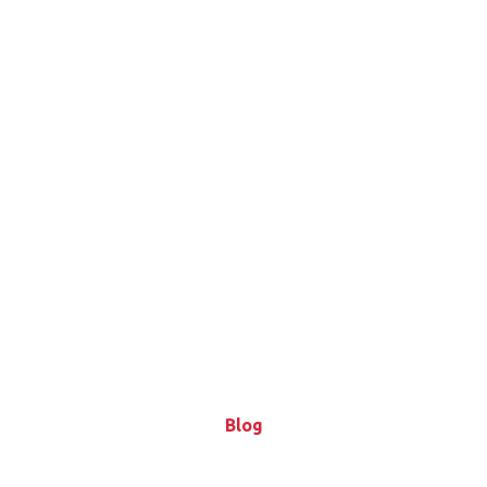
Blog
Blog