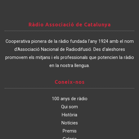
Ràdio
Ràdio Associació de Catalunya
Associació
de
Cooperativa pionera de la ràdio fundada l’any 1924 amb el nom
Catalunya
d’Associació Nacional de Radiodifusió. Des d'aleshores
promovem els mitjans i els professionals que potencien la ràdio
en la nostra llengua.
Coneix-
Coneix-nos
nos
100 anys de ràdio
Qui som
Història
Notícies
Premis