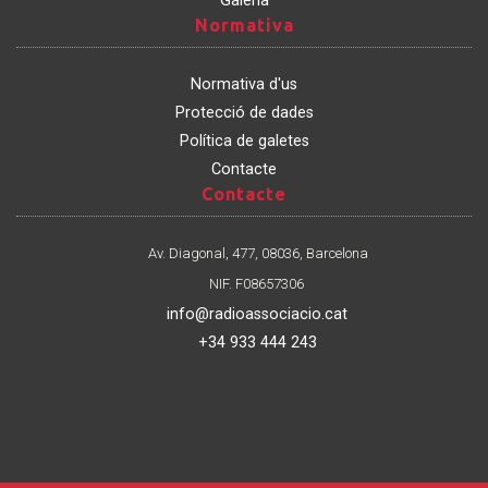
Galeria
Normativa
Normativa
Normativa d'us
Protecció de dades
Política de galetes
Contacte
Contacte
Contacte
Av. Diagonal, 477, 08036, Barcelona
NIF. F08657306
info@radioassociacio.cat
+34 933 444 243