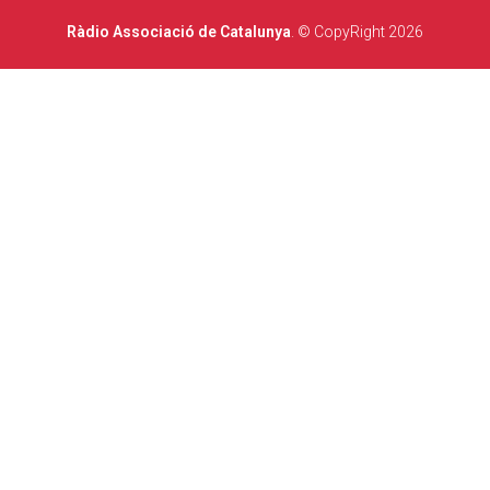
Ràdio Associació de Catalunya
. © CopyRight 2026