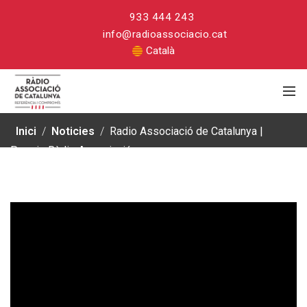
933 444 243
info@radioassociacio.cat
Català
Inici
/
Noticies
/
Radio Associació de Catalunya |
Premis Ràdio Associació