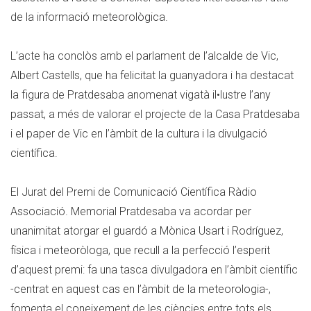
de la informació meteorològica.
L’acte ha conclòs amb el parlament de l’alcalde de Vic,
Albert Castells, que ha felicitat la guanyadora i ha destacat
la figura de Pratdesaba anomenat vigatà il•lustre l’any
passat, a més de valorar el projecte de la Casa Pratdesaba
i el paper de Vic en l’àmbit de la cultura i la divulgació
científica.
El Jurat del Premi de Comunicació Científica Ràdio
Associació. Memorial Pratdesaba va acordar per
unanimitat atorgar el guardó a Mònica Usart i Rodríguez,
física i meteoròloga, que recull a la perfecció l’esperit
d’aquest premi: fa una tasca divulgadora en l’àmbit científic
-centrat en aquest cas en l’àmbit de la meteorologia-,
fomenta el coneixement de les ciències entre tots els