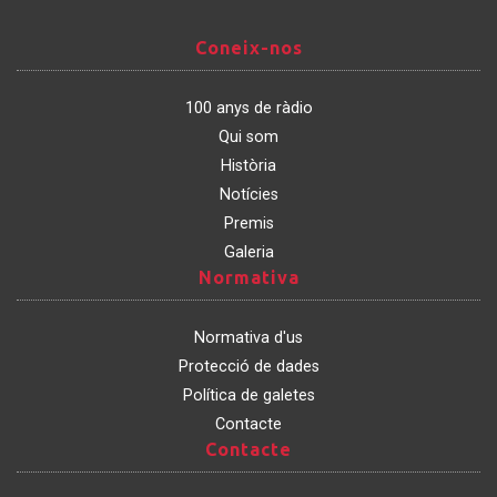
Coneix-
Coneix-nos
nos
100 anys de ràdio
Qui som
Història
Notícies
Premis
Galeria
Normativa
Normativa
Normativa d'us
Protecció de dades
Política de galetes
Contacte
Contacte
Contacte