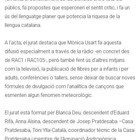
públics, fa propostes que esperonen el sentit crític, i fa un
ús del llenguatge planer que potencia la riquesa de la
llengua catalana.
A l’acta, el jurat destaca que Mònica Usart fa aquesta
difusió especialment a través de la ràdio -en concret des
de RAC1 i RAC105-, però també fent ús d’altres mitjans
com la televisió, la publicació de llibres per a infants i per
adults, conferències o tallers, sense deixar de buscar noves
fórmules de divulgació com l’analítica de cançons que
esmenten algun fenomen meteorològic.
El jurat està format per Blanca Deu, descendent d’Eduard
Rifà, Anna Alsina, descendent de Josep Pratdesaba –Casa
Pratdesaba, Toni Ylla-Català, coordinador tècnic de la Casa
Pratdesaba i membre de l’Agrupació Asrtronòmica