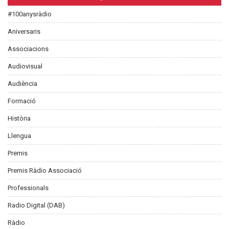
#100anysràdio
Aniversaris
Associacions
Audiovisual
Audiència
Formació
Història
Llengua
Premis
Premis Ràdio Associació
Professionals
Radio Digital (DAB)
Ràdio