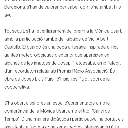
Barcelona, s’han de valorar per saber com s’ha arribat fins
avui.
Tot seguit, s’ha fet el lliurament del premi a la Mònica Usart,
amb la participació també de l’alcalde de Vic, Albert
Castells. El guardó és una peça artesanal inspirada en les
garites meteorològiques d’exterior que apareixen en
algunes de les imatges de Josep Pratdesaba, amb l’afegit
d’un recordatori relatiu als Premis Ràdio Associació. És
obra de Josep Lluís Pujol, d’Insignies Pujol, soci de la
cooperativa.
S’ha obert aleshores un espai d’aprenentatge amb la
conferència de la Mònica Usart amb el títol “Canvi de
Temps”. D’una manera didàctica i participativa, ha portat els
assistents a l’acte a conèixer aspectes interessants i útils