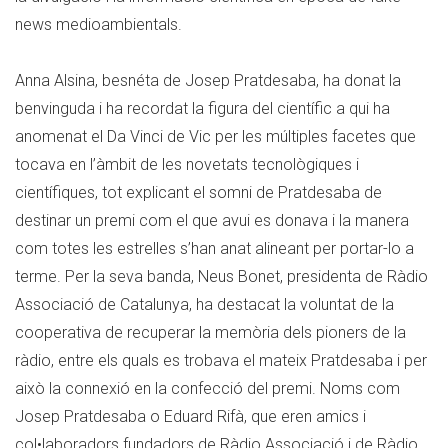
news medioambientals.
Anna Alsina, besnéta de Josep Pratdesaba, ha donat la
benvinguda i ha recordat la figura del científic a qui ha
anomenat el Da Vinci de Vic per les múltiples facetes que
tocava en l’àmbit de les novetats tecnològiques i
científiques, tot explicant el somni de Pratdesaba de
destinar un premi com el que avui es donava i la manera
com totes les estrelles s’han anat alineant per portar-lo a
terme. Per la seva banda, Neus Bonet, presidenta de Ràdio
Associació de Catalunya, ha destacat la voluntat de la
cooperativa de recuperar la memòria dels pioners de la
ràdio, entre els quals es trobava el mateix Pratdesaba i per
això la connexió en la confecció del premi. Noms com
Josep Pratdesaba o Eduard Rifà, que eren amics i
col•laboradors fundadors de Ràdio Associació i de Ràdio