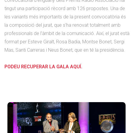
convocatòria d’enguany dels Premis Ràdio Associació ha
tingut una participació rècord amb 126 propostes. Una de
les variants més importants de la present convocatòria és
la composició del jurat, que s’ha renovat totalment amb
professionals de l’àmbit de la comunicació. Així, el jurat està
format per Esteve Giralt, Rosa Badia, Montse Bonet, Sergi
Mas, Santi Carreras i Neus Bonet, que en té la presidència.
PODEU RECUPERAR LA GALA AQUÍ.