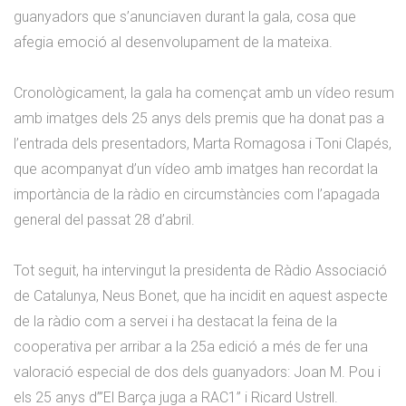
guanyadors que s’anunciaven durant la gala, cosa que
afegia emoció al desenvolupament de la mateixa.
Cronològicament, la gala ha començat amb un vídeo resum
amb imatges dels 25 anys dels premis que ha donat pas a
l’entrada dels presentadors, Marta Romagosa i Toni Clapés,
que acompanyat d’un vídeo amb imatges han recordat la
importància de la ràdio en circumstàncies com l’apagada
general del passat 28 d’abril.
Tot seguit, ha intervingut la presidenta de Ràdio Associació
de Catalunya, Neus Bonet, que ha incidit en aquest aspecte
de la ràdio com a servei i ha destacat la feina de la
cooperativa per arribar a la 25a edició a més de fer una
valoració especial de dos dels guanyadors: Joan M. Pou i
els 25 anys d’”El Barça juga a RAC1” i Ricard Ustrell.