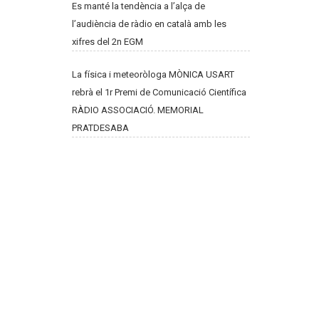
Es manté la tendència a l’alça de
l’audiència de ràdio en català amb les
xifres del 2n EGM
La física i meteoròloga MÒNICA USART
rebrà el 1r Premi de Comunicació Científica
RÀDIO ASSOCIACIÓ. MEMORIAL
PRATDESABA