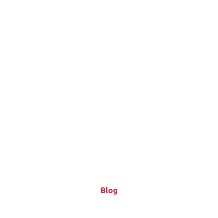
Blog
Blog