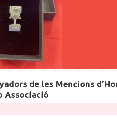
nyadors de les Mencions d’Ho
o Associació