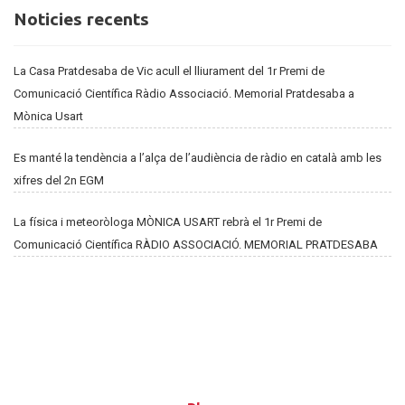
Noticies
Noticies recents
recents
La Casa Pratdesaba de Vic acull el lliurament del 1r Premi de
Comunicació Científica Ràdio Associació. Memorial Pratdesaba a
Mònica Usart
Es manté la tendència a l’alça de l’audiència de ràdio en català amb les
xifres del 2n EGM
La física i meteoròloga MÒNICA USART rebrà el 1r Premi de
Comunicació Científica RÀDIO ASSOCIACIÓ. MEMORIAL PRATDESABA
Blog