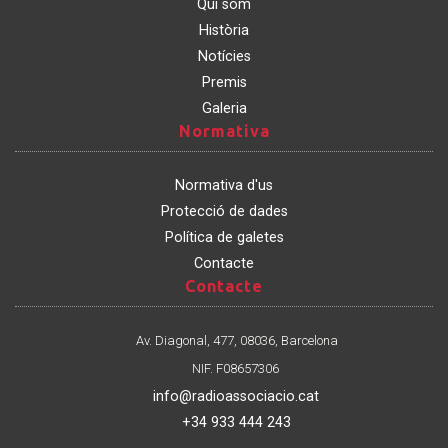
Qui som
Història
Notícies
Premis
Galeria
Normativa
Normativa
Normativa d'us
Protecció de dades
Política de galetes
Contacte
Contacte
Contacte
Av. Diagonal, 477, 08036, Barcelona
NIF. F08657306
info@radioassociacio.cat
+34 933 444 243