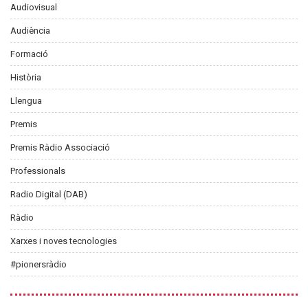
Audiovisual
Audiència
Formació
Història
Llengua
Premis
Premis Ràdio Associació
Professionals
Radio Digital (DAB)
Ràdio
Xarxes i noves tecnologies
#pionersràdio