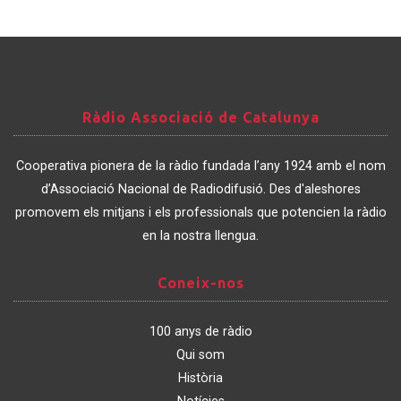
Ràdio
Ràdio Associació de Catalunya
Associació
de
Cooperativa pionera de la ràdio fundada l’any 1924 amb el nom
Catalunya
d’Associació Nacional de Radiodifusió. Des d'aleshores
promovem els mitjans i els professionals que potencien la ràdio
en la nostra llengua.
Coneix-
Coneix-nos
nos
100 anys de ràdio
Qui som
Història