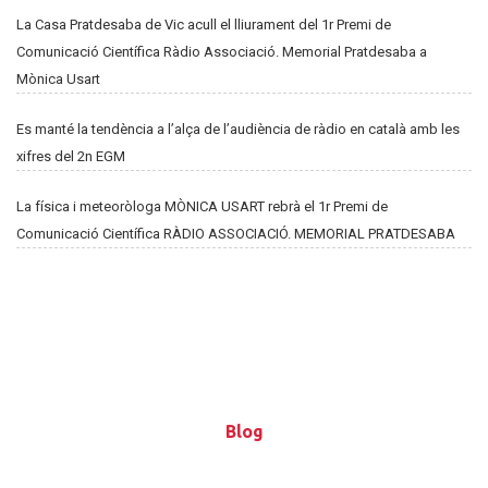
La Casa Pratdesaba de Vic acull el lliurament del 1r Premi de
Comunicació Científica Ràdio Associació. Memorial Pratdesaba a
Mònica Usart
Es manté la tendència a l’alça de l’audiència de ràdio en català amb les
xifres del 2n EGM
La física i meteoròloga MÒNICA USART rebrà el 1r Premi de
Comunicació Científica RÀDIO ASSOCIACIÓ. MEMORIAL PRATDESABA
Blog
Blog