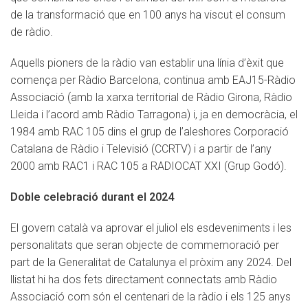
de la transformació que en 100 anys ha viscut el consum
de ràdio.
Aquells pioners de la ràdio van establir una línia d’èxit que
comença per Ràdio Barcelona, continua amb EAJ15-Ràdio
Associació (amb la xarxa territorial de Ràdio Girona, Ràdio
Lleida i l’acord amb Ràdio Tarragona) i, ja en democràcia, el
1984 amb RAC 105 dins el grup de l’aleshores Corporació
Catalana de Ràdio i Televisió (CCRTV) i a partir de l’any
2000 amb RAC1 i RAC 105 a RADIOCAT XXI (Grup Godó).
Doble celebració durant el 2024
El govern català va aprovar el juliol els esdeveniments i les
personalitats que seran objecte de commemoració per
part de la Generalitat de Catalunya el pròxim any 2024. Del
llistat hi ha dos fets directament connectats amb Ràdio
Associació com són el centenari de la ràdio i els 125 anys