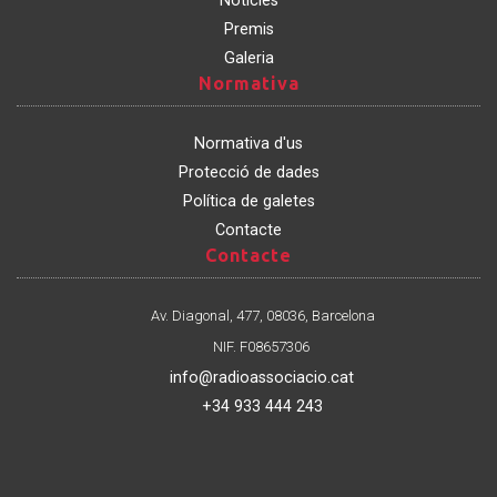
Notícies
Premis
Galeria
Normativa
Normativa
Normativa d'us
Protecció de dades
Política de galetes
Contacte
Contacte
Contacte
Av. Diagonal, 477, 08036, Barcelona
NIF. F08657306
info@radioassociacio.cat
+34 933 444 243