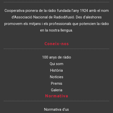
Associació
de
Cooperativa pionera de la ràdio fundada l’any 1924 amb el nom
Catalunya
d’Associació Nacional de Radiodifusió. Des d'aleshores
promovem els mitjans i els professionals que potencien la ràdio
en la nostra llengua.
Coneix-
Coneix-nos
nos
100 anys de ràdio
Qui som
Història
Notícies
Premis
Galeria
Normativa
Normativa
Normativa d'us