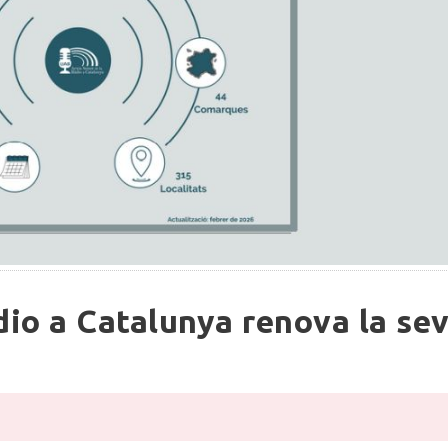
dio a Catalunya renova la se