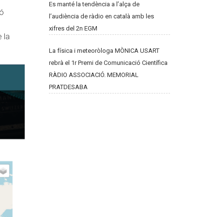
Es manté la tendència a l’alça de
ió
l’audiència de ràdio en català amb les
xifres del 2n EGM
 la
La física i meteoròloga MÒNICA USART
rebrà el 1r Premi de Comunicació Científica
RÀDIO ASSOCIACIÓ. MEMORIAL
PRATDESABA