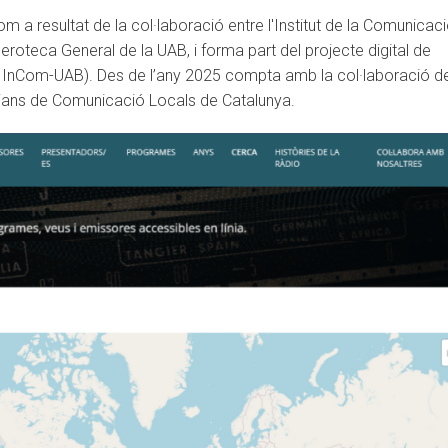
om a resultat de la col·laboració entre l'Institut de la Comunicac
roteca General de la UAB, i forma part del projecte digital de
 InCom-UAB). Des de l’any 2025 compta amb la col·laboració de
tjans de Comunicació Locals de Catalunya.