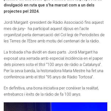
divulgació en ruta que s’ha marcat com a un dels
projectes pel 2024.
Jordi Margarit -president de Ràdio Associació fins aquest
mes de juny- ha participat aquest dijous en l’acte
organitzat perla demarcació del Col·legi de Periodistes de
les Terres de l’Ebre amb motiu del centenari de la ràdio.
La trobada s’ha dividit en dues parts. Jordi Margarit ha
exposat una xerrada amb especial incidència en el paper
dels pioners sota el títol “100 anys de ràdio a Catalunya”.
Per la seva banda, la historiadora Maria Mestre ha fet una
conferència amb el títol “95 anys de Ràdio Tortosa”.
En definitiva, una bona iniciativa per conèixer la realitat,
entrebancs i èxits de la ràdio de fa 100 anys.