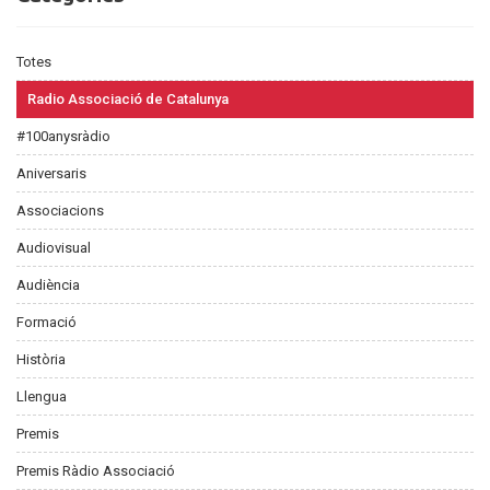
Totes
Radio Associació de Catalunya
#100anysràdio
Aniversaris
Associacions
Audiovisual
Audiència
Formació
Història
Llengua
Premis
Premis Ràdio Associació