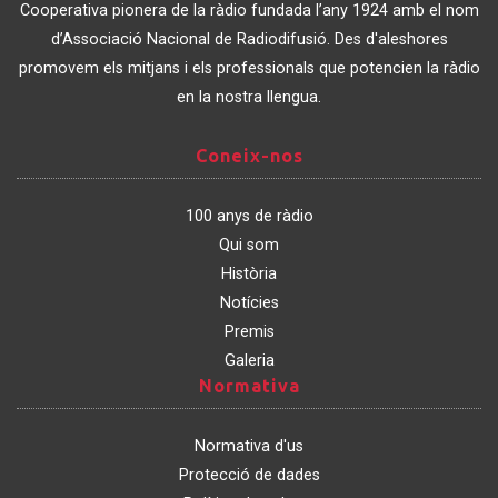
de
Cooperativa pionera de la ràdio fundada l’any 1924 amb el nom
Catalunya
d’Associació Nacional de Radiodifusió. Des d'aleshores
promovem els mitjans i els professionals que potencien la ràdio
en la nostra llengua.
Coneix-
Coneix-nos
nos
100 anys de ràdio
Qui som
Història
Notícies
Premis
Galeria
Normativa
Normativa
Normativa d'us
Protecció de dades