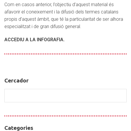
Com en casos anterior, l’objectiu d’aquest material és
afavorir el coneixement i la difusió dels termes catalans
propis d’aquest àmbit, que té la particularitat de ser alhora
especialitzat i de gran difusió general.
ACCEDIU A LA INFOGRAFIA
.
Cercador
Cercador
Categories
Categories