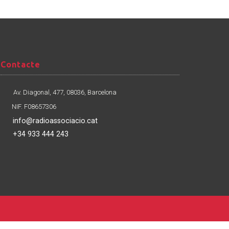
Contacte
Contacte
Av. Diagonal, 477, 08036, Barcelona
NIF. F08657306
info@radioassociacio.cat
+34 933 444 243