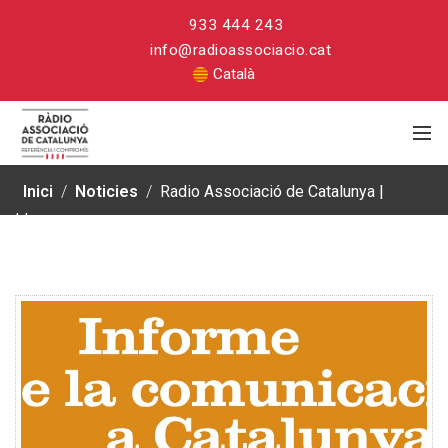
933 444 243
info@radioassociacio.cat
Català
Inici
/
Noticies
/
Radio Associació de Catalunya |
Llengua