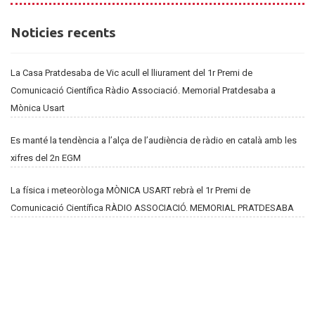
Noticies
Noticies recents
recents
La Casa Pratdesaba de Vic acull el lliurament del 1r Premi de
Comunicació Científica Ràdio Associació. Memorial Pratdesaba a
Mònica Usart
Es manté la tendència a l’alça de l’audiència de ràdio en català amb les
xifres del 2n EGM
La física i meteoròloga MÒNICA USART rebrà el 1r Premi de
Comunicació Científica RÀDIO ASSOCIACIÓ. MEMORIAL PRATDESABA