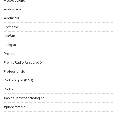
Associacions
Audiovisual
Audiència
Formació
Història
Llengua
Premis
Premis Ràdio Associació
Professionals
Radio Digital (DAB)
Ràdio
Xarxes i noves tecnologies
#pionersràdio