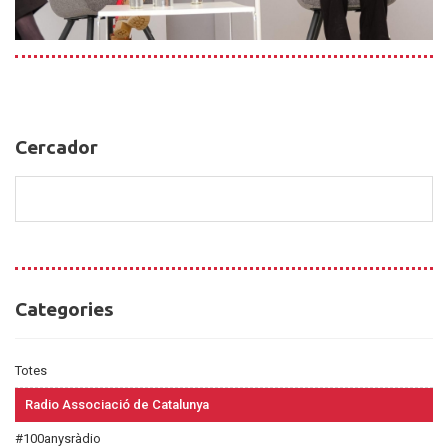
Cercador
Cercador
Categories
Categories
Totes
Radio Associació de Catalunya
#100anysràdio