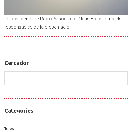
La presidenta de Ràdio Associació, Neus Bonet, amb els
responsables de la presentació.
Cercador
Cercador
Categories
Categories
Totes