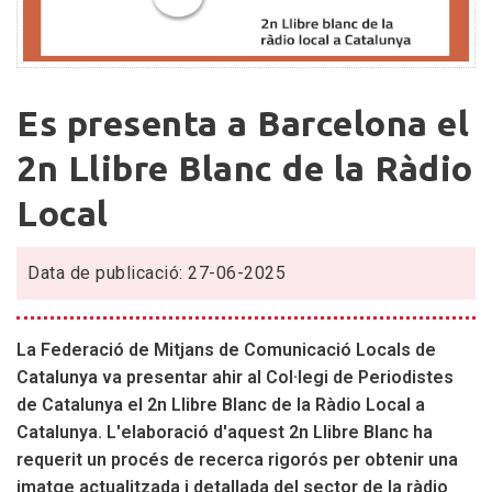
Es
Es presenta a Barcelona el
presenta
a
2n Llibre Blanc de la Ràdio
Barcelona
Local
el
2n
Llibre
Data de publicació: 27-06-2025
Blanc
de
la
La Federació de Mitjans de Comunicació Locals de
Ràdio
Catalunya va presentar ahir al Col·legi de Periodistes
Local
de Catalunya el 2n Llibre Blanc de la Ràdio Local a
Catalunya. L'elaboració d'aquest 2n Llibre Blanc ha
requerit un procés de recerca rigorós per obtenir una
imatge actualitzada i detallada del sector de la ràdio