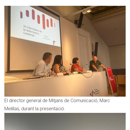
El director general de Mitjans de Comunicació, Marc
Melillas, durant la presentació.