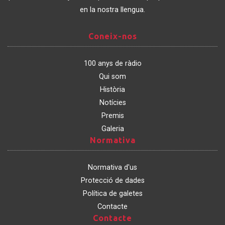
en la nostra llengua.
Coneix-
Coneix-nos
nos
100 anys de ràdio
Qui som
Història
Notícies
Premis
Galeria
Normativa
Normativa
Normativa d'us
Protecció de dades
Política de galetes
Contacte
Contacte
Contacte