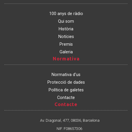
nos
100 anys de ràdio
Qui som
Història
Notícies
Premis
Galeria
Normativa
Normativa
Normativa d'us
Protecció de dades
Política de galetes
Contacte
Contacte
Contacte
Av. Diagonal, 477, 08036, Barcelona
NIF. F08657306