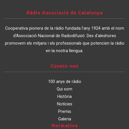
Ràdio
Ràdio Associació de Catalunya
Associació
de
Cooperativa pionera de la ràdio fundada l’any 1924 amb el nom
Catalunya
d’Associació Nacional de Radiodifusió. Des d'aleshores
promovem els mitjans i els professionals que potencien la ràdio
en la nostra llengua.
Coneix-
Coneix-nos
nos
100 anys de ràdio
Qui som
Història
Notícies
Premis
Galeria
Normativa
Normativa