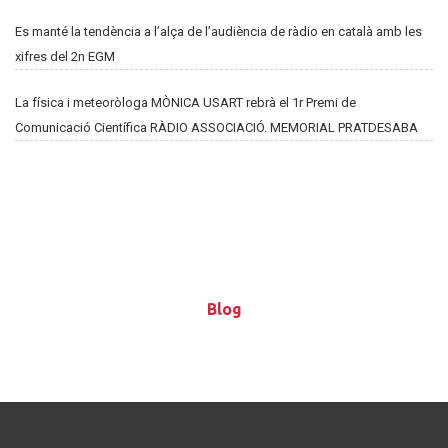
Es manté la tendència a l’alça de l’audiència de ràdio en català amb les
xifres del 2n EGM
La física i meteoròloga MÒNICA USART rebrà el 1r Premi de
Comunicació Científica RÀDIO ASSOCIACIÓ. MEMORIAL PRATDESABA
Blog
Blog