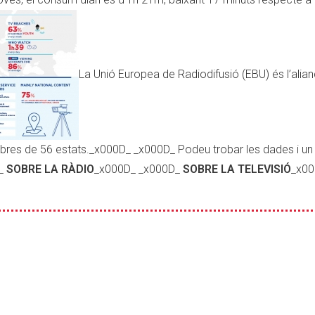
La Unió Europea de Radiodifusió (EBU) és l’alia
bres de 56 estats._x000D_ _x000D_ Podeu trobar les dades i u
D_
SOBRE LA RÀDIO
_x000D_ _x000D_
SOBRE LA TELEVISIÓ
_x00