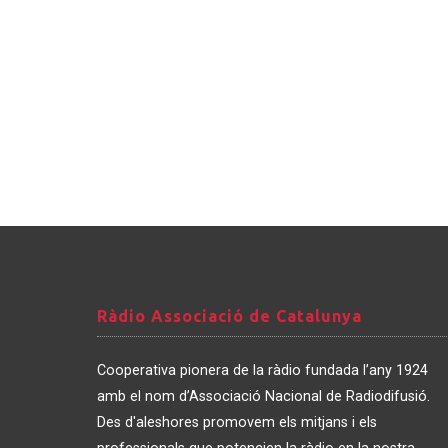
Ràdio
Ràdio Associació de Catalunya
Associació
de
Cooperativa pionera de la ràdio fundada l’any 1924
Catalunya
amb el nom d’Associació Nacional de Radiodifusió.
Des d'aleshores promovem els mitjans i els