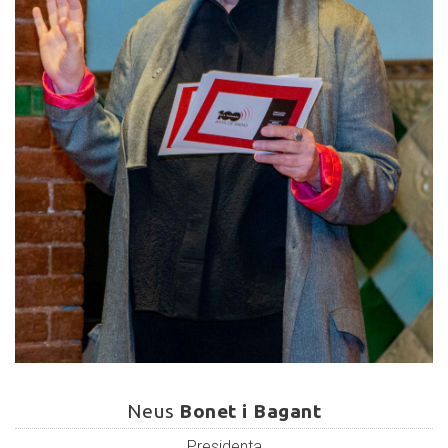
Neus
Bonet
Neus
Bonet i Bagant
i
Presidenta