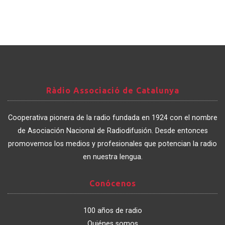
Ràdio
Ràdio Associació de Catalunya
Associació
de
Cooperativa pionera de la radio fundada en 1924 con el nombre
Catalunya
de Asociación Nacional de Radiodifusión. Desde entonces
promovemos los medios y profesionales que potencian la radio
en nuestra lengua.
Conócenos
Conócenos
100 años de radio
Quiénes somos