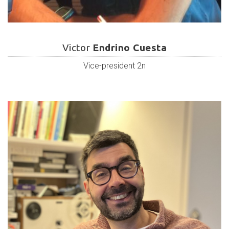
Victor
Endrino
Victor
Endrino Cuesta
Cuesta
Vice-president 2n