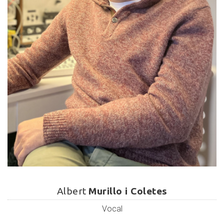
Albert
Murillo
Albert
Murillo i Coletes
i
Vocal
Coletes