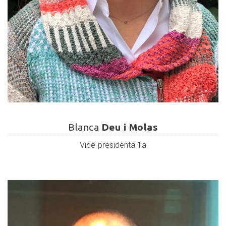
Blanca
Deu
Blanca
Deu i Molas
i
Vice-presidenta 1a
Molas