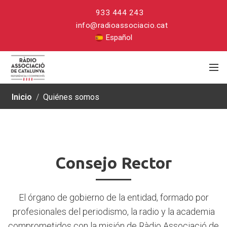
933 444 243
info@radioassociacio.cat
Español
Inicio
/
Quiénes somos
Consejo
Consejo Rector
Rector
El órgano de gobierno de la entidad, formado por
profesionales del periodismo, la radio y la academia
comprometidos con la misión de Ràdio Associació de