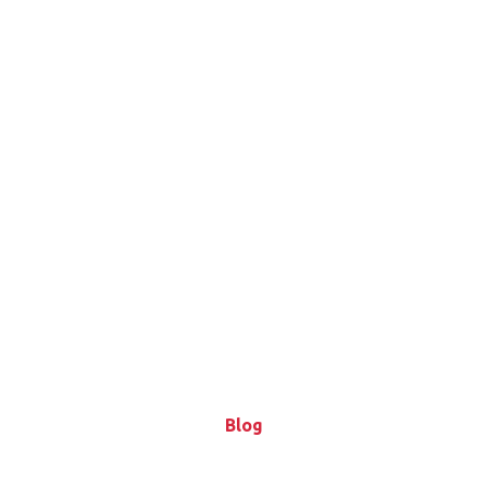
Blog
Blog