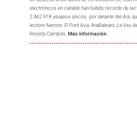
catalán
electrónicos en catalán han batido récords de le
2.462.918 usuarios únicos, por delante del
Ara,
qu
lectore fuerons: El Punt Avui, AraBalears, La Veu del
Revista Cambrils.
Más información.