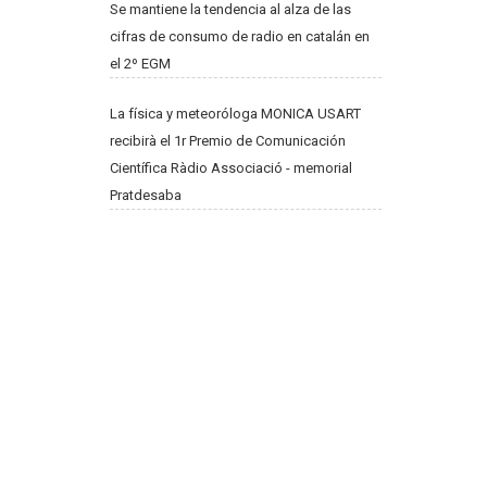
Se mantiene la tendencia al alza de las
cifras de consumo de radio en catalán en
el 2º EGM
La física y meteoróloga MONICA USART
recibirà el 1r Premio de Comunicación
Científica Ràdio Associació - memorial
Pratdesaba