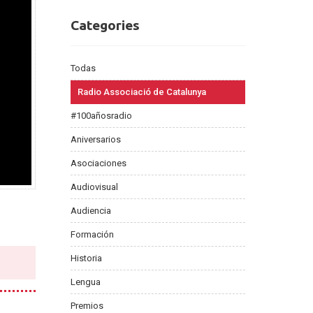
Categories
Categories
Todas
Radio Associació de Catalunya
#100añosradio
Aniversarios
Asociaciones
Audiovisual
Audiencia
Formación
Historia
Lengua
Premios