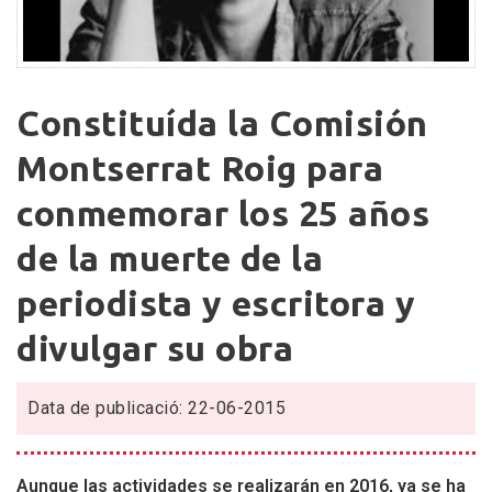
Constituída
Constituída la Comisión
la
Comisión
Montserrat Roig para
Montserrat
conmemorar los 25 años
Roig
para
de la muerte de la
conmemorar
los
periodista y escritora y
25
divulgar su obra
años
de
la
Data de publicació: 22-06-2015
muerte
de
la
Aunque las actividades se realizarán en 2016, ya se ha