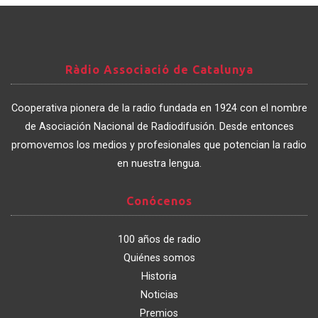
Ràdio
Ràdio Associació de Catalunya
Associació
de
Cooperativa pionera de la radio fundada en 1924 con el nombre
Catalunya
de Asociación Nacional de Radiodifusión. Desde entonces
promovemos los medios y profesionales que potencian la radio
en nuestra lengua.
Conócenos
Conócenos
100 años de radio
Quiénes somos
Historia
Noticias
Premios