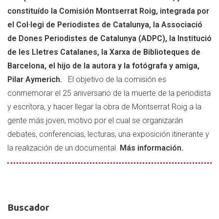
periodista
constituído la Comisión Montserrat Roig, integrada por
y
el Col·legi de Periodistes de Catalunya, la Associació
escritora
de Dones Periodistes de Catalunya (ADPC), la Institució
y
de les Lletres Catalanes, la Xarxa de Biblioteques de
divulgar
Barcelona, el hijo de la autora y la fotógrafa y amiga,
su
Pilar Aymerich.
El objetivo de la comisión es
obra
conmemorar el 25 aniversario de la muerte de la periodista
y escritora, y hacer llegar la obra de Montserrat Roig a la
gente más joven, motivo por el cual se organizarán
debates, conferencias, lecturas, una exposición itinerante y
la realización de un documental.
Más información.
Buscador
Buscador