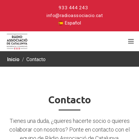
933 444 243
info@radioassociacio.cat
Español
Inicio
/
Contacto
Contacto
Contacto
Tienes una duda, ¿quieres hacerte socio o quieres
colaborar con nosotros? Ponte en contacto con el
equipo de Ràdio Associació de Catalunya.