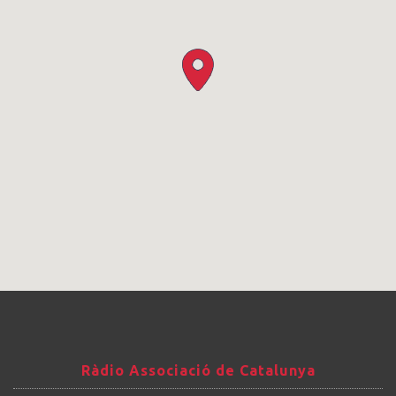
Ràdio
Ràdio Associació de Catalunya
Associació