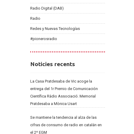
Radio Digital (DAB)
Radio
Redes y Nuevas Tecnologías
#pionerosradio
Noticies
Noticies recents
recents
La Casa Pratdesaba de Vic acoge la
entrega del 1r Premio de Comunicación
Científica Ràdio Associació. Memorial
Pratdesaba a Mònica Usart
Se mantiene la tendencia al alza de las
cifras de consumo de radio en catalán en
el 2º EGM