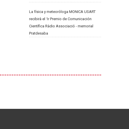
La física y meteoróloga MONICA USART
recibirà el 1r Premio de Comunicación
Científica Ràdio Associació - memorial
Pratdesaba