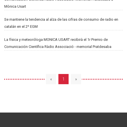
Mònica Usart
Se mantiene la tendencia al alza de las cifras de consumo de radio en
catalán en el 2º EGM
La física y meteoróloga MONICA USART recibirà el 1r Premio de
Comunicación Científica Ràdio Associació - memorial Pratdesaba
«
1
»