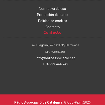
Normativa de uso
Protección de datos
Política de cookies
Contacto
Contacto
Contacto
Av. Diagonal, 477, 08036, Barcelona
NIF. F08657306
info@radioassociacio.cat
+34 933 444 243
Ràdio Associació de Catalunya
. © CopyRight 2026