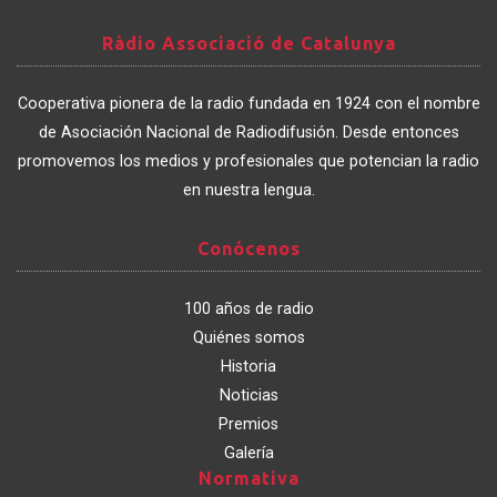
Ràdio
Ràdio Associació de Catalunya
Associació
de
Cooperativa pionera de la radio fundada en 1924 con el nombre
Catalunya
de Asociación Nacional de Radiodifusión. Desde entonces
promovemos los medios y profesionales que potencian la radio
en nuestra lengua.
Conócenos
Conócenos
100 años de radio
Quiénes somos
Historia
Noticias
Premios
Galería
Normativa
Normativa