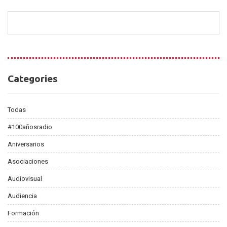
Categories
Categories
Todas
#100añosradio
Aniversarios
Asociaciones
Audiovisual
Audiencia
Formación