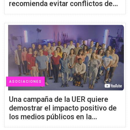
recomienda evitar conflictos de
intereses, rechazar invitaciones y
regalos de los clubs y evitar los
estereotipos sexistas
ASOCIACIONES
Una campaña de la UER quiere
demostrar el impacto positivo de
los medios públicos en la
sociedad