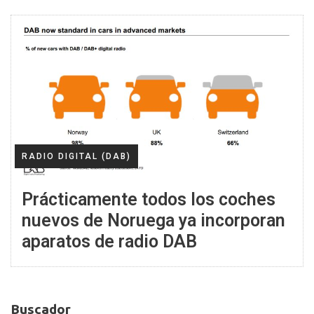
RADIO DIGITAL (DAB)
Prácticamente todos los coches
nuevos de Noruega ya incorporan
aparatos de radio DAB
Buscador
Buscador