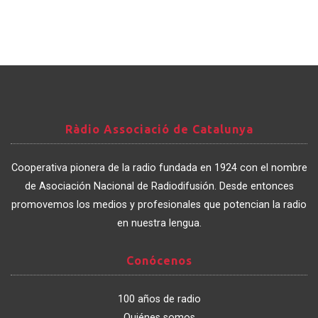
Ràdio
Ràdio Associació de Catalunya
Associació
de
Cooperativa pionera de la radio fundada en 1924 con el nombre
Catalunya
de Asociación Nacional de Radiodifusión. Desde entonces
promovemos los medios y profesionales que potencian la radio
en nuestra lengua.
Conócenos
Conócenos
100 años de radio
Quiénes somos