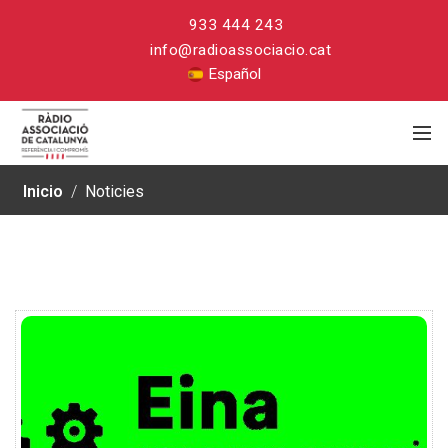
933 444 243
info@radioassociacio.cat
Español
Inicio
/
Noticies