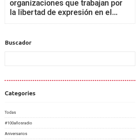
organizaciones que trabajan por
la libertad de expresión en el
mundo
Buscador
Buscador
Categories
Categories
Todas
#100añosradio
Aniversarios