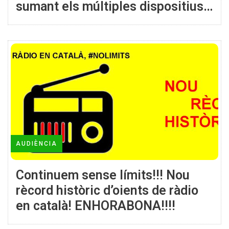
sumant els múltiples dispositius
en xarxa
AUDIÈNCIA
Continuem sense límits!!! Nou
rècord històric d’oients de ràdio
en català! ENHORABONA!!!!