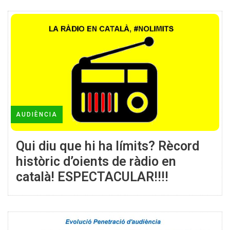
AUDIÈNCIA
Qui diu que hi ha límits? Rècord
històric d’oients de ràdio en
català! ESPECTACULAR!!!!