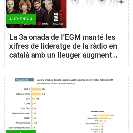
AUDIÈNCIA
La 3a onada de l’EGM manté les
xifres de lideratge de la ràdio en
català amb un lleuger augment
respecte l’anterior estudi