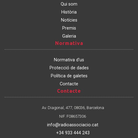
Qui som
Història
Notícies
Premis
Galeria
Normativa
Normativa
Normativa d'us
Protecció de dades
Política de galetes
Contacte
Contacte
Contacte
Av. Diagonal, 477, 08036, Barcelona
NIF. F08657306
info@radioassociacio.cat
+34 933 444 243