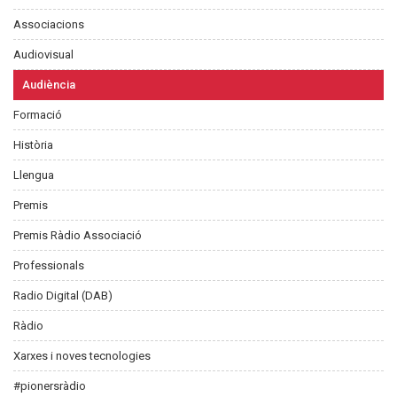
Associacions
Audiovisual
Audiència
Formació
Història
Llengua
Premis
Premis Ràdio Associació
Professionals
Radio Digital (DAB)
Ràdio
Xarxes i noves tecnologies
#pionersràdio