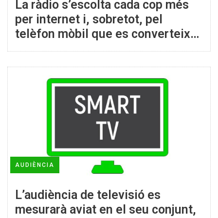
La ràdio s’escolta cada cop més
per internet i, sobretot, pel
telèfon mòbil que es converteix
en el nou transistor
AUDIÈNCIA
L’audiència de televisió es
mesurarà aviat en el seu conjunt,