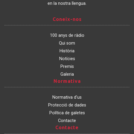
en la nostra llengua.
Coneix-
Coneix-nos
nos
100 anys de ràdio
Qui som
Història
Notícies
Premis
Galeria
Normativa
Normativa
Normativa d'us
Protecció de dades
Política de galetes
Contacte
Contacte
Contacte