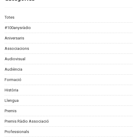
Totes
#100anysràdio
Aniversaris
Associacions
Audiovisual
Audiència
Formació
Història
Llengua
Premis
Premis Ràdio Associació
Professionals