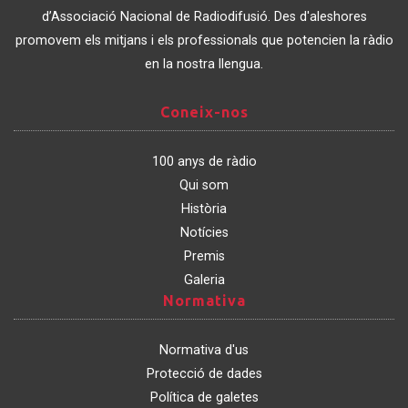
Catalunya
d’Associació Nacional de Radiodifusió. Des d'aleshores
promovem els mitjans i els professionals que potencien la ràdio
en la nostra llengua.
Coneix-
Coneix-nos
nos
100 anys de ràdio
Qui som
Història
Notícies
Premis
Galeria
Normativa
Normativa
Normativa d'us
Protecció de dades
Política de galetes