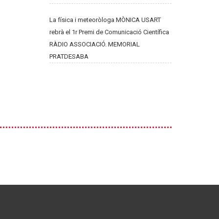
La física i meteoròloga MÒNICA USART
rebrà el 1r Premi de Comunicació Científica
RÀDIO ASSOCIACIÓ. MEMORIAL
PRATDESABA