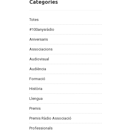
Categories
Categories
Totes
#100anysràdio
Aniversaris
Associacions
Audiovisual
Audiència
Formació
Història
Llengua
Premis
Premis Ràdio Associació
Professionals