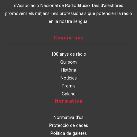
Catalunya
d’Associació Nacional de Radiodifusió. Des d'aleshores
promovem els mitjans i els professionals que potencien la ràdio
en la nostra llengua.
Coneix-
Coneix-nos
nos
100 anys de ràdio
Qui som
Història
Notícies
Premis
Galeria
Normativa
Normativa
Normativa d'us
Protecció de dades
Política de galetes