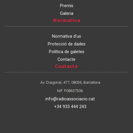
Premis
Galeria
Normativa
Normativa
Normativa d'us
Protecció de dades
Política de galetes
Contacte
Contacte
Contacte
Av. Diagonal, 477, 08036, Barcelona
NIF. F08657306
info@radioassociacio.cat
+34 933 444 243