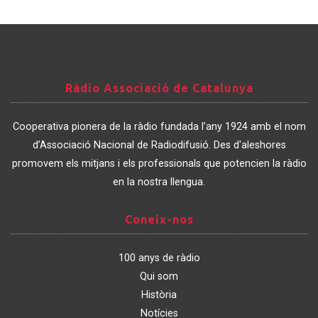
Ràdio
Ràdio Associació de Catalunya
Associació
de
Cooperativa pionera de la ràdio fundada l’any 1924 amb el nom
Catalunya
d’Associació Nacional de Radiodifusió. Des d'aleshores
promovem els mitjans i els professionals que potencien la ràdio
en la nostra llengua.
Coneix-
Coneix-nos
nos
100 anys de ràdio
Qui som
Història
Notícies