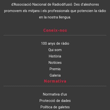
Catalunya
d’Associació Nacional de Radiodifusió. Des d'aleshores
promovem els mitjans i els professionals que potencien la ràdio
en la nostra llengua.
Coneix-
Coneix-nos
nos
100 anys de ràdio
Qui som
Història
Notícies
Premis
Galeria
Normativa
Normativa
Normativa d'us
Protecció de dades
Política de galetes