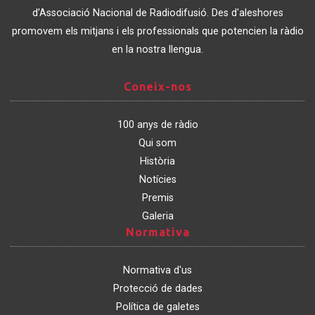
Catalunya
d’Associació Nacional de Radiodifusió. Des d'aleshores
promovem els mitjans i els professionals que potencien la ràdio
en la nostra llengua.
Coneix-
Coneix-nos
nos
100 anys de ràdio
Qui som
Història
Notícies
Premis
Galeria
Normativa
Normativa
Normativa d'us
Protecció de dades
Política de galetes