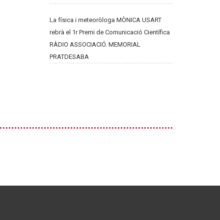
La física i meteoròloga MÒNICA USART
rebrà el 1r Premi de Comunicació Científica
RÀDIO ASSOCIACIÓ. MEMORIAL
PRATDESABA