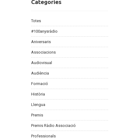
Categories
Categories
Totes
#100anysràdio
Aniversaris
Associacions
Audiovisual
Audiència
Formació
Història
Llengua
Premis
Premis Ràdio Associació
Professionals