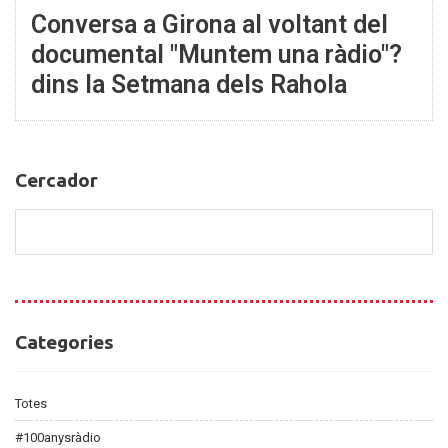
Conversa a Girona al voltant del
documental "Muntem una ràdio"?
dins la Setmana dels Rahola
Cercador
Cercador
Categories
Categories
Totes
#100anysràdio