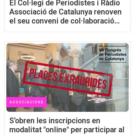
El Col·legi de Periodistes i Ràdio
Associació de Catalunya renoven
el seu conveni de col·laboració
amb un acord en formació pels
socis
ASSOCIACIONS
S’obren les inscripcions en
modalitat "online" per participar al