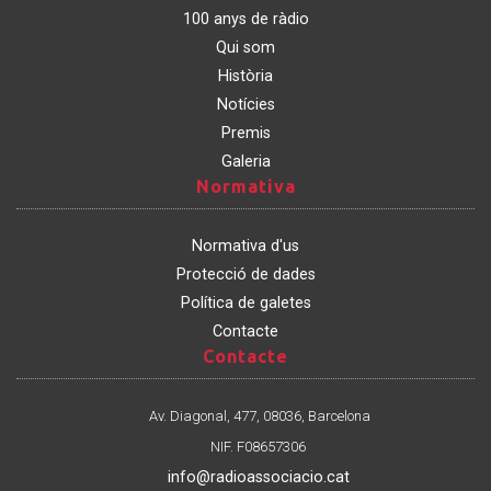
100 anys de ràdio
Qui som
Història
Notícies
Premis
Galeria
Normativa
Normativa
Normativa d'us
Protecció de dades
Política de galetes
Contacte
Contacte
Contacte
Av. Diagonal, 477, 08036, Barcelona
NIF. F08657306
info@radioassociacio.cat