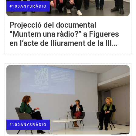
#100ANYSRÀDIO
Projecció del documental
“Muntem una ràdio?” a Figueres
en l’acte de lliurament de la III
Beca Minobis
#100ANYSRÀDIO