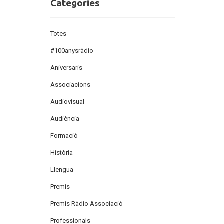
Categories
Categories
Totes
#100anysràdio
Aniversaris
Associacions
Audiovisual
Audiència
Formació
Història
Llengua
Premis
Premis Ràdio Associació
Professionals