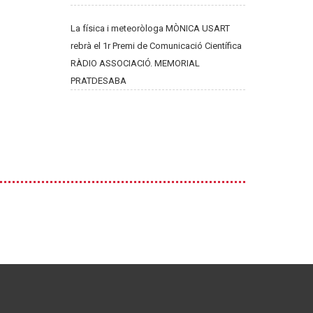
La física i meteoròloga MÒNICA USART
rebrà el 1r Premi de Comunicació Científica
RÀDIO ASSOCIACIÓ. MEMORIAL
PRATDESABA