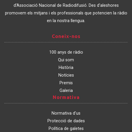
Catalunya
d’Associació Nacional de Radiodifusió. Des d'aleshores
promovem els mitjans i els professionals que potencien la ràdio
en la nostra llengua.
Coneix-
Coneix-nos
nos
100 anys de ràdio
Qui som
Història
Notícies
Premis
Galeria
Normativa
Normativa
Normativa d'us
Protecció de dades
Política de galetes