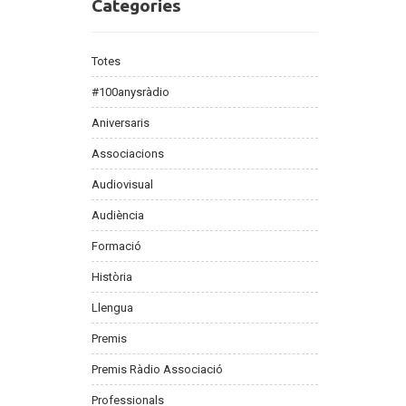
Categories
Categories
Totes
#100anysràdio
Aniversaris
Associacions
Audiovisual
Audiència
Formació
Història
Llengua
Premis
Premis Ràdio Associació
Professionals