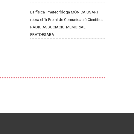
La física i meteoròloga MÒNICA USART
rebrà el 1r Premi de Comunicació Científica
RÀDIO ASSOCIACIÓ. MEMORIAL
PRATDESABA