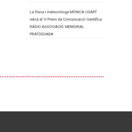
La física i meteoròloga MÒNICA USART
rebrà el 1r Premi de Comunicació Científica
RÀDIO ASSOCIACIÓ. MEMORIAL
PRATDESABA