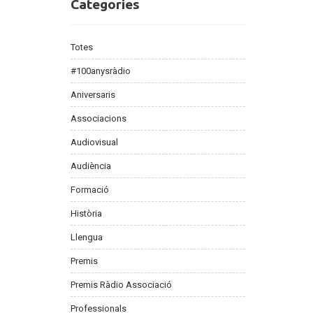
Categories
Categories
Totes
#100anysràdio
Aniversaris
Associacions
Audiovisual
Audiència
Formació
Història
Llengua
Premis
Premis Ràdio Associació
Professionals