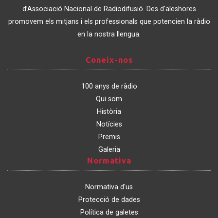
Catalunya
d’Associació Nacional de Radiodifusió. Des d'aleshores
promovem els mitjans i els professionals que potencien la ràdio
en la nostra llengua.
Coneix-
Coneix-nos
nos
100 anys de ràdio
Qui som
Història
Notícies
Premis
Galeria
Normativa
Normativa
Normativa d'us
Protecció de dades
Política de galetes