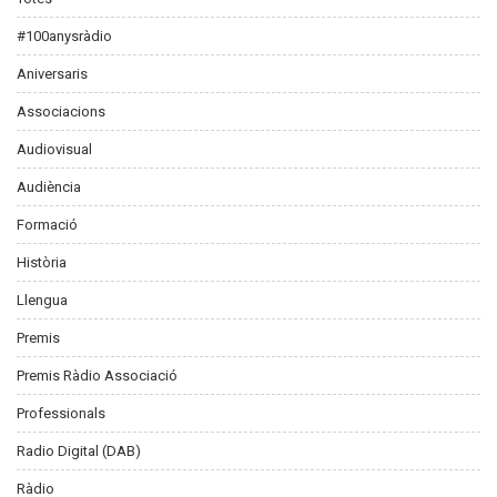
#100anysràdio
Aniversaris
Associacions
Audiovisual
Audiència
Formació
Història
Llengua
Premis
Premis Ràdio Associació
Professionals
Radio Digital (DAB)
Ràdio