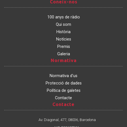
Coneix-
Coneix-nos
nos
100 anys de ràdio
Qui som
Història
Notícies
Premis
Galeria
Normativa
Normativa
Normativa d'us
Protecció de dades
Política de galetes
Contacte
Contacte
Contacte
Av. Diagonal, 477, 08036, Barcelona