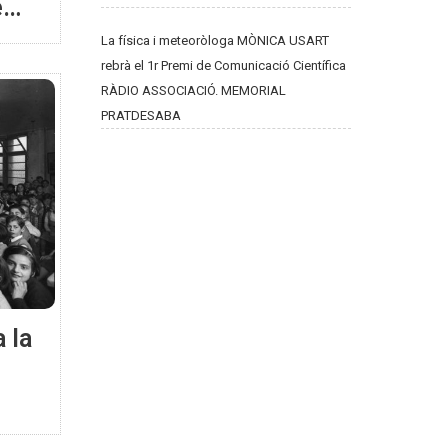
e
La física i meteoròloga MÒNICA USART
rebrà el 1r Premi de Comunicació Científica
RÀDIO ASSOCIACIÓ. MEMORIAL
PRATDESABA
 la