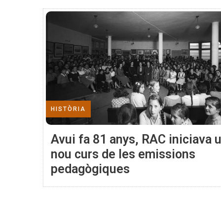
HISTÒRIA
Avui fa 81 anys, RAC iniciava 
nou curs de les emissions
pedagògiques