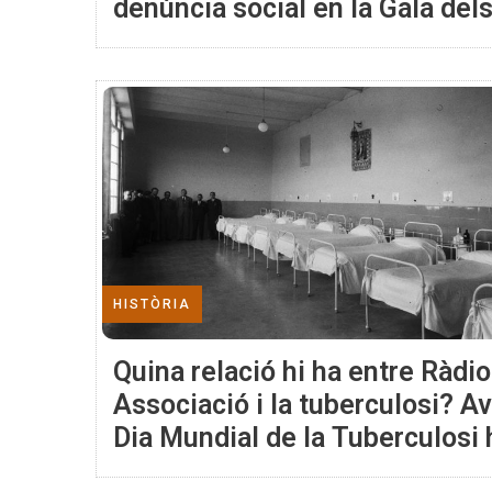
denúncia social en la Gala del
16ns Premis Ràdio Associació
HISTÒRIA
Quina relació hi ha entre Ràdio
Associació i la tuberculosi? Av
Dia Mundial de la Tuberculosi 
expliquem