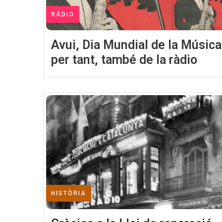
RÀDIO
Avui, Dia Mundial de la Música.
per tant, també de la ràdio
HISTÒRIA