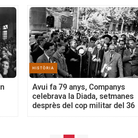
HISTÒRIA
un
Avui fa 79 anys, Companys
celebrava la Diada, setmanes
desprès del cop militar del 36