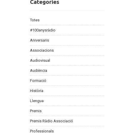
Categories
Categories
Totes
#100anysràdio
Aniversaris
Associacions
Audiovisual
Audiència
Formació
Història
Llengua
Premis
Premis Ràdio Associació
Professionals