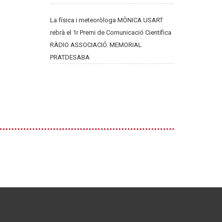
La física i meteoròloga MÒNICA USART
rebrà el 1r Premi de Comunicació Científica
RÀDIO ASSOCIACIÓ. MEMORIAL
PRATDESABA