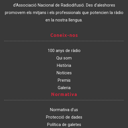
Catalunya
d’Associació Nacional de Radiodifusió. Des d'aleshores
promovem els mitjans i els professionals que potencien la ràdio
en la nostra llengua.
Coneix-
Coneix-nos
nos
100 anys de ràdio
Qui som
Història
Notícies
Premis
Galeria
Normativa
Normativa
Normativa d'us
Protecció de dades
Política de galetes